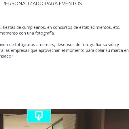
Y PERSONALIZADO PARA EVENTOS
s
, fiestas de cumpleaños, en concursos de establecimientos, etc.
l momento con una fotografía.
ndo de fotógrafos amateurs, deseosos de fotografiar su vida y
 para las empresas que aprovechan el momento para colar su marca en
ensado?