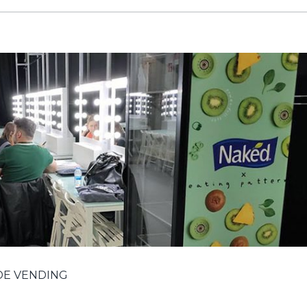
DE VENDING