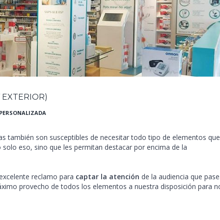
 EXTERIOR)
PERSONALIZADA
as también son susceptibles de necesitar todo tipo de elementos que
 solo eso, sino que les permitan destacar por encima de la
excelente reclamo para
captar la atención
de la audiencia que pas
máximo provecho de todos los elementos a nuestra disposición para n