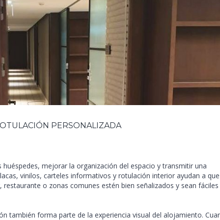
 ROTULACIÓN PERSONALIZADA
os huéspedes, mejorar la organización del espacio y transmitir una
as, vinilos, carteles informativos y rotulación interior ayudan a que
ng, restaurante o zonas comunes estén bien señalizados y sean fáciles
ión también forma parte de la experiencia visual del alojamiento. Cu