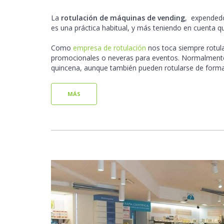
La
rotulación de máquinas de vending
, expendedo
es una práctica habitual, y más teniendo en cuenta qu
Como
empresa de rotulación
nos toca siempre rotula
promocionales o neveras para eventos. Normalmente
quincena, aunque también pueden rotularse de form
MÁS