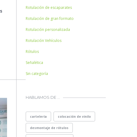
Rotulación de escaparates
s
Rotulación de gran formato
Rotulación personalizada
Rotulación Vehículos
Rótulos
Señalética
Sin categoría
HABLAMOS DE …
cartelería
colocación de vinilo
desmontaje de rótulos