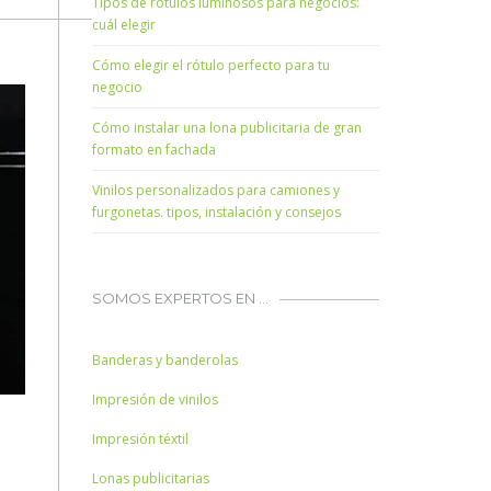
Tipos de rótulos luminosos para negocios:
cuál elegir
Cómo elegir el rótulo perfecto para tu
negocio
Cómo instalar una lona publicitaria de gran
formato en fachada
Vinilos personalizados para camiones y
furgonetas. tipos, instalación y consejos
SOMOS EXPERTOS EN …
Banderas y banderolas
Impresión de vinilos
Impresión téxtil
Lonas publicitarias