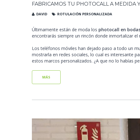
FABRICAMOS TU PHOTOCALL A MEDIDA 
DAVID
ROTULACIÓN PERSONALIZADA
Últimamente están de moda los
photocall en boda
encontrarás siempre un rincón donde inmortalizar e
Los teléfonos móviles han dejado paso a todo un mu
mostrarla en redes sociales, lo cual es interesante
estos marcos personalizados. ¿A que no lo habías p
MÁS