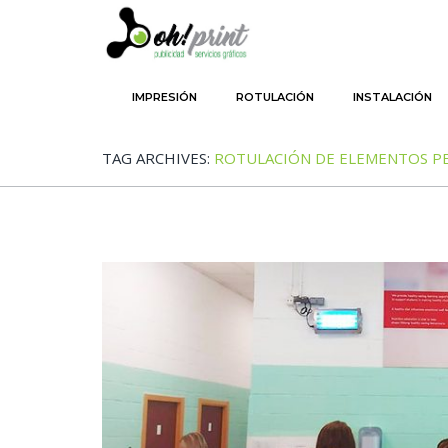
SKIP TO PRIMARY CONTENT
SKIP TO SECONDARY CONTENT
IMPRESIÓN
ROTULACIÓN
INSTALACIÓN
MAIN MENU
TAG ARCHIVES:
ROTULACIÓN DE ELEMENTOS P