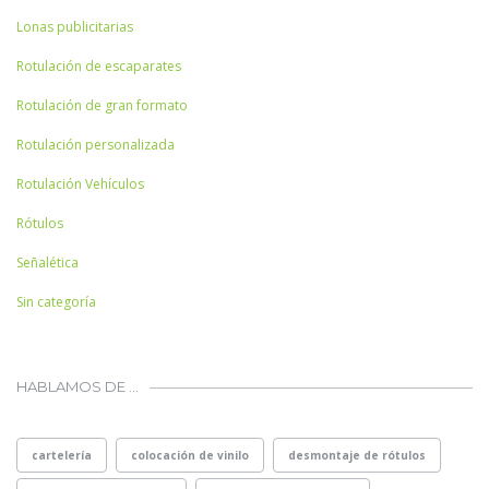
Lonas publicitarias
Rotulación de escaparates
Rotulación de gran formato
Rotulación personalizada
Rotulación Vehículos
Rótulos
Señalética
Sin categoría
HABLAMOS DE …
cartelería
colocación de vinilo
desmontaje de rótulos