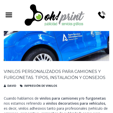
TAG ARCHIVES:
VINILOS DECORATIVOS
VINILOS PERSONALIZADOS PARA CAMIONES Y
FURGONETAS. TIPOS, INSTALACIÓN Y CONSEJOS
DAVID
IMPRESIÓN DE VINILOS
Cuando hablamos de
vinilos para camiones y/o furgonetas
nos estamos refiriendo a
vinilos decorativos para vehículos
,
es decir, vinilos adhesivos tanto para profesionales (vehículo de