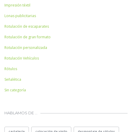
Impresión téxtil
Lonas publicitarias
Rotulación de escaparates
Rotulación de gran formato
Rotulación personalizada
Rotulación Vehículos
Rótulos
Señalética
Sin categoría
HABLAMOS DE …
cartelería
colocación de vinilo
desmontaje de rótulos