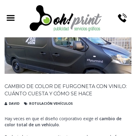
TAG ARCHIVES:
ROTULACIÓN DE FURGONETA
CAMBIO DE COLOR DE FURGONETA CON VINILO:
CUÁNTO CUESTA Y CÓMO SE HACE
DAVID
ROTULACIÓN VEHÍCULOS
Hay veces en que el diseño corporativo exige el
cambio de
color total de un vehículo
.