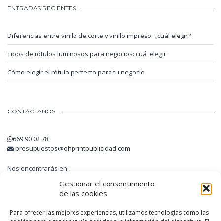
ENTRADAS RECIENTES
Diferencias entre vinilo de corte y vinilo impreso: ¿cuál elegir?
Tipos de rótulos luminosos para negocios: cuál elegir
Cómo elegir el rótulo perfecto para tu negocio
CONTÁCTANOS
669 90 02 78
presupuestos@ohprintpublicidad.com
Nos encontrarás en:
Avinguda Guatemala, 6
Gestionar el consentimiento
08740 Sant Andreu de la Barca
de las cookies
Barcelona
Para ofrecer las mejores experiencias, utilizamos tecnologías como las