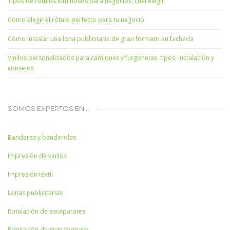
Tipos de rótulos luminosos para negocios: cuál elegir
Cómo elegir el rótulo perfecto para tu negocio
Cómo instalar una lona publicitaria de gran formato en fachada
Vinilos personalizados para camiones y furgonetas. tipos, instalación y
consejos
SOMOS EXPERTOS EN …
Banderas y banderolas
Impresión de vinilos
Impresión téxtil
Lonas publicitarias
Rotulación de escaparates
Rotulación de gran formato