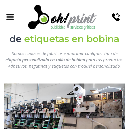
Fabricación e impresión
de
etiquetas en bobina
Somos capaces de fabricar e imprimir cualquier tipo de
etiqueta personalizada en rollo de bobina
para tus productos.
Adhesivos, pegatinas y etiquetas con troquel personalizado.