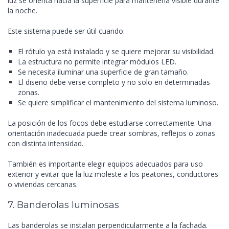
luz se orienta hacia la superficie para mantenerla visible durante
la noche.
Este sistema puede ser útil cuando:
El rótulo ya está instalado y se quiere mejorar su visibilidad.
La estructura no permite integrar módulos LED.
Se necesita iluminar una superficie de gran tamaño.
El diseño debe verse completo y no solo en determinadas
zonas.
Se quiere simplificar el mantenimiento del sistema luminoso.
La posición de los focos debe estudiarse correctamente. Una
orientación inadecuada puede crear sombras, reflejos o zonas
con distinta intensidad.
También es importante elegir equipos adecuados para uso
exterior y evitar que la luz moleste a los peatones, conductores
o viviendas cercanas.
7. Banderolas luminosas
Las banderolas se instalan perpendicularmente a la fachada.