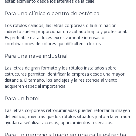
establecimiento desde los laterales de la calle.
Para una clínica o centro de estética
Los rótulos calados, las letras corpóreas o la iluminación
indirecta suelen proporcionar un acabado limpio y profesional.
Es preferible evitar luces excesivamente intensas o
combinaciones de colores que dificulten la lectura.
Para una nave industrial
Las letras de gran formato y los rótulos instalados sobre
estructuras permiten identificar la empresa desde una mayor
distancia. El tamaño, los anclajes y la resistencia al viento
adquieren especial importancia.
Para un hotel
Las letras corpóreas retroiluminadas pueden reforzar la imagen
del edificio, mientras que los rótulos situados junto a la entrada
ayudan a señalizar accesos, aparcamientos o servicios.
Para un negocio situado en una calle estrecha