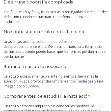
Elegir una tipografía complicada
Las fuentes muy finas, manuscritas o recargadas pueden perder
definición cuando se iluminan. Es preferible priorizar la
legibilidad.
No contrastar el rótulo con la fachada
Unas letras oscuras sobre una pared oscura pueden
desaparecer durante el día. Del mismo modo, una iluminación
demasiado potente puede hacer que las formas pierdan nitidez
por la noche.
Iluminar más de lo necesario
Un rótulo excesivamente brillante no siempre llama más la
atención. Puede provocar deslumbramientos, molestias y una
imagen poco cuidada.
Comprar antes de estudiar la instalación
Un rótulo estándar adquirido sin conocer las medidas, la
normativa o el material de la fachada puede no servir para el