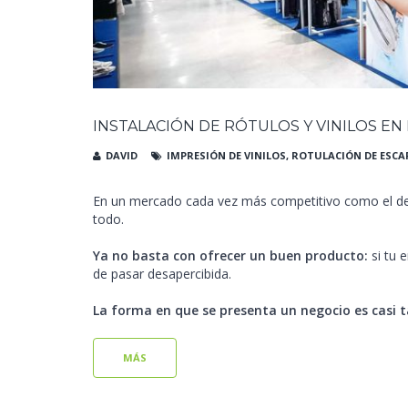
INSTALACIÓN DE RÓTULOS Y VINILOS E
DAVID
IMPRESIÓN DE VINILOS
,
ROTULACIÓN DE ESCA
En un mercado cada vez más competitivo como el d
todo.
Ya no basta con ofrecer un buen producto:
si tu 
de pasar desapercibida.
La forma en que se presenta un negocio es casi 
MÁS