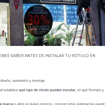
BES SABER ANTES DE INSTALAR TU RÓTULO EN
diseño, suministro y montaje.
al establece
qué tipo de rótulo puedes instalar
, en qué formato y
de marca
o abrir un nuevo negocio, conocer estas ordenanzas puede