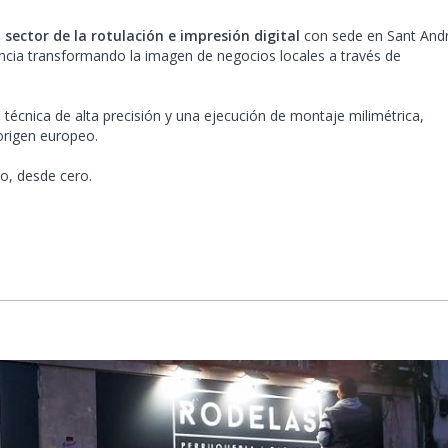
 sector de la rotulación e impresión digital
con sede en Sant And
cia transformando la imagen de negocios locales a través de
écnica de alta precisión y una ejecución de montaje milimétrica,
 origen europeo.
o, desde cero.