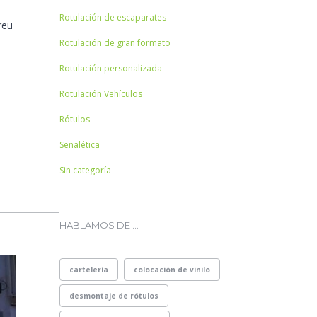
Rotulación de escaparates
reu
Rotulación de gran formato
Rotulación personalizada
Rotulación Vehículos
Rótulos
Señalética
Sin categoría
HABLAMOS DE …
cartelería
colocación de vinilo
desmontaje de rótulos