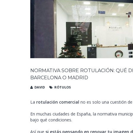
NORMATIVA SOBRE ROTULACIÓN: QUÉ DE
BARCELONA O MADRID
DAVID
RÓTULOS
La
rotulación comercial
no es solo una cuestión de 
En muchas ciudades de España, la normativa municip
bajo qué condiciones.
Así que
si estás pensando en renovar tu imagen 