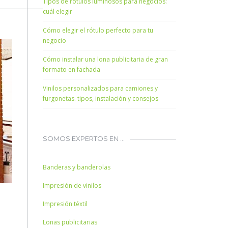
Tipos de rótulos luminosos para negocios:
cuál elegir
Cómo elegir el rótulo perfecto para tu
negocio
Cómo instalar una lona publicitaria de gran
formato en fachada
Vinilos personalizados para camiones y
furgonetas. tipos, instalación y consejos
SOMOS EXPERTOS EN …
Banderas y banderolas
Impresión de vinilos
Impresión téxtil
Lonas publicitarias