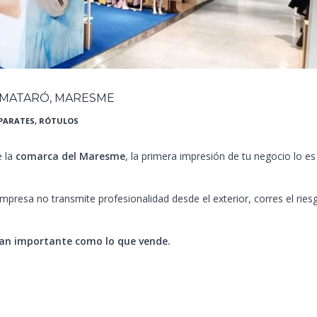
N MATARÓ, MARESME
PARATES
,
RÓTULOS
e la
comarca del Maresme
, la primera impresión de tu negocio lo es
empresa no transmite profesionalidad desde el exterior, corres el ries
tan importante como lo que vende.