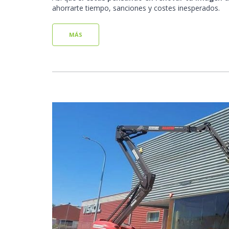
ahorrarte tiempo, sanciones y costes inesperados.
MÁS