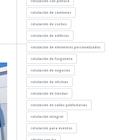
rotulación con pintura
rotulación de camiones
rotulación de coches
rotulación de edificios
rotulación de elementos personalizados
rotulación de furgoneta
rotulación de negocios
rotulación de oficinas
rotulación de tiendas
rotulación de vallas publicitarias
rotulación integral
rotulación para eventos
rótulos con luz