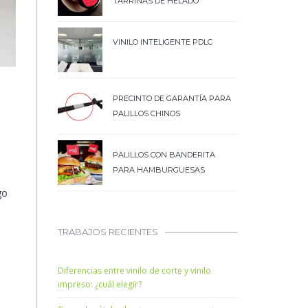
TARRINAS DE HELADO
VINILO INTELIGENTE PDLC
PRECINTO DE GARANTÍA PARA
PALILLOS CHINOS
PALILLOS CON BANDERITA
PARA HAMBURGUESAS
go
TRABAJOS RECIENTES
Diferencias entre vinilo de corte y vinilo
impreso: ¿cuál elegir?