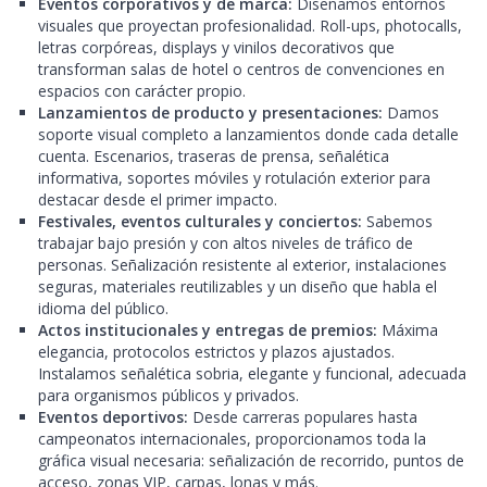
Eventos corporativos y de marca:
Diseñamos entornos
visuales que proyectan profesionalidad. Roll-ups, photocalls,
letras corpóreas, displays y vinilos decorativos que
transforman salas de hotel o centros de convenciones en
espacios con carácter propio.
Lanzamientos de producto y presentaciones:
Damos
soporte visual completo a lanzamientos donde cada detalle
cuenta. Escenarios, traseras de prensa, señalética
informativa, soportes móviles y rotulación exterior para
destacar desde el primer impacto.
Festivales, eventos culturales y conciertos:
Sabemos
trabajar bajo presión y con altos niveles de tráfico de
personas. Señalización resistente al exterior, instalaciones
seguras, materiales reutilizables y un diseño que habla el
idioma del público.
Actos institucionales y entregas de premios:
Máxima
elegancia, protocolos estrictos y plazos ajustados.
Instalamos señalética sobria, elegante y funcional, adecuada
para organismos públicos y privados.
Eventos deportivos:
Desde carreras populares hasta
campeonatos internacionales, proporcionamos toda la
gráfica visual necesaria: señalización de recorrido, puntos de
acceso, zonas VIP, carpas, lonas y más.