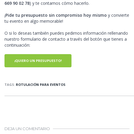
669 90 02 78
) y te contamos cómo hacerlo.
¡
Pide tu presupuesto sin compromiso hoy mismo
y convierte
tu evento en algo memorable!
O si lo deseas también puedes pedirnos información rellenando
nuestro formulario de contacto a través del botón que tienes a
continuación:
¡QUIERO UN PRESUPUESTO!
TAGS:
ROTULACIÓN PARA EVENTOS
DEJA UN COMENTARIO