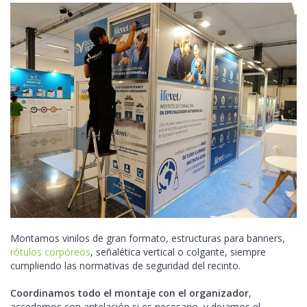
Montamos vinilos de gran formato, estructuras para banners,
rótulos corpóreos
, señalética vertical o colgante, siempre
cumpliendo las normativas de seguridad del recinto.
Coordinamos todo el montaje con el organizador
,
accedemos con antelación si es necesario, y dejamos el