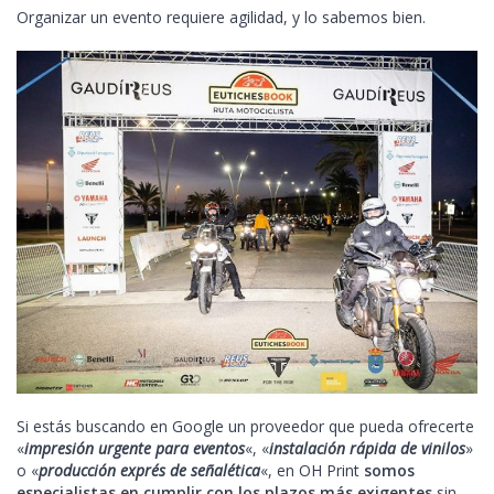
Organizar un evento requiere agilidad, y lo sabemos bien.
Si estás buscando en Google un proveedor que pueda ofrecerte
«
impresión urgente para eventos
«, «
instalación rápida de vinilos
»
o «
producción exprés de señalética
«, en OH Print
somos
especialistas en cumplir con los plazos más exigentes
sin