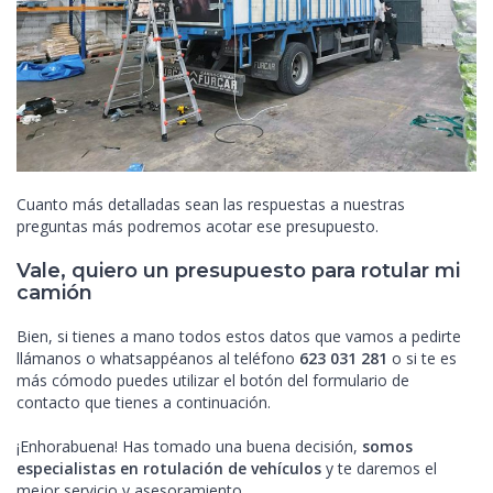
Cuanto más detalladas sean las respuestas a nuestras
preguntas más podremos acotar ese presupuesto.
Vale, quiero un presupuesto para rotular mi
camión
Bien, si tienes a mano todos estos datos que vamos a pedirte
llámanos o whatsappéanos al teléfono
623 031 281
o si te es
más cómodo puedes utilizar el botón del formulario de
contacto que tienes a continuación.
¡Enhorabuena! Has tomado una buena decisión,
somos
especialistas en rotulación de vehículos
y te daremos el
mejor servicio y asesoramiento.