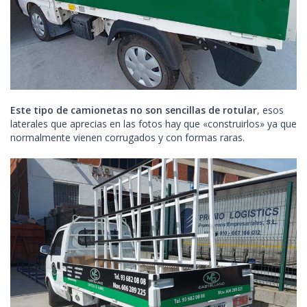
Este tipo de camionetas no son sencillas de rotular
, esos
laterales que aprecias en las fotos hay que «construirlos» ya que
normalmente vienen corrugados y con formas raras.