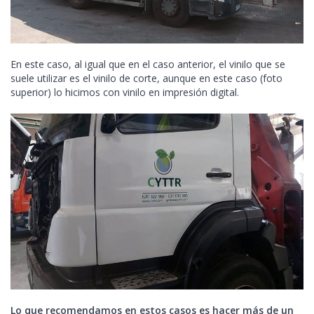
En este caso, al igual que en el caso anterior, el vinilo que se
suele utilizar es el vinilo de corte, aunque en este caso (foto
superior) lo hicimos con vinilo en impresión digital.
Lo que recomendamos en estos casos es hacer más de un