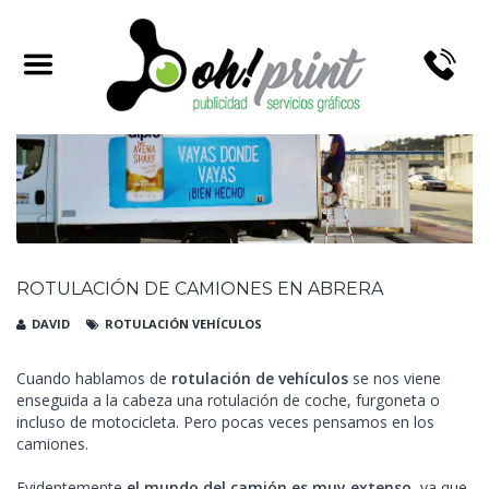
ROTULACIÓN DE CAMIONES EN ABRERA
DAVID
ROTULACIÓN VEHÍCULOS
Cuando hablamos de
rotulación de vehículos
se nos viene
enseguida a la cabeza una rotulación de coche, furgoneta o
incluso de motocicleta. Pero pocas veces pensamos en los
camiones.
Evidentemente
el mundo del camión es muy extenso
, ya que