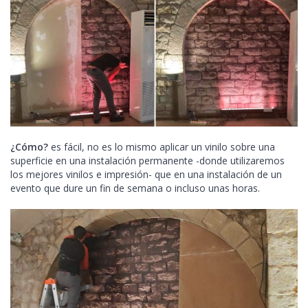
¿Cómo?
es fácil, no es lo mismo aplicar un vinilo sobre una
superficie en una instalación permanente -donde utilizaremos
los mejores vinilos e impresión- que en una instalación de un
evento que dure un fin de semana o incluso unas horas.