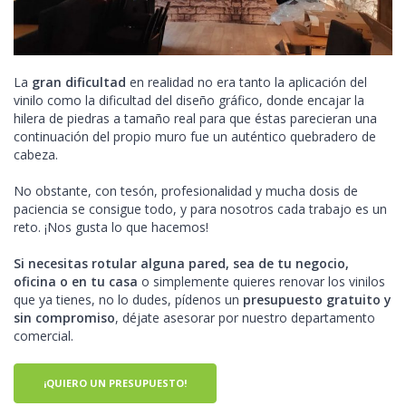
La
gran dificultad
en realidad no era tanto la aplicación del
vinilo como la dificultad del diseño gráfico, donde encajar la
hilera de piedras a tamaño real para que éstas parecieran una
continuación del propio muro fue un auténtico quebradero de
cabeza.
No obstante, con tesón, profesionalidad y mucha dosis de
paciencia se consigue todo, y para nosotros cada trabajo es un
reto. ¡Nos gusta lo que hacemos!
Si necesitas rotular alguna pared, sea de tu negocio,
oficina o en tu casa
o simplemente quieres renovar los vinilos
que ya tienes, no lo dudes, pídenos un
presupuesto gratuito y
sin compromiso
, déjate asesorar por nuestro departamento
comercial.
¡QUIERO UN PRESUPUESTO!