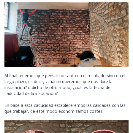
Al final tenemos que pensar no tanto en el resultado sino en el
largo plazo, es decir, ¿cuánto queremos que nos dure la
instalación? o dicho de otro modo, ¿cuál es la fecha de
caducidad de la instalación?
En base a esta caducidad estableceremos las calidades con las
que trabajar, de este modo economizamos costes.