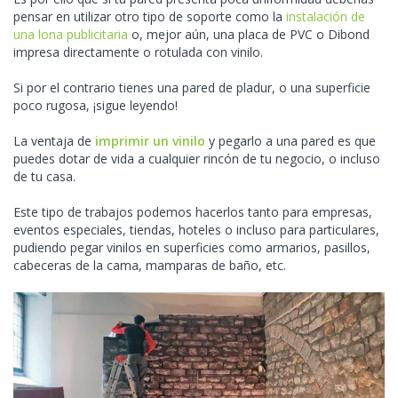
pensar en utilizar otro tipo de soporte como la
instalación de
una lona publicitaria
o, mejor aún, una placa de PVC o Dibond
impresa directamente o rotulada con vinilo.
Si por el contrario tienes una pared de pladur, o una superficie
poco rugosa, ¡sigue leyendo!
La ventaja de
imprimir un vinilo
y pegarlo a una pared es que
puedes dotar de vida a cualquier rincón de tu negocio, o incluso
de tu casa.
Este tipo de trabajos podemos hacerlos tanto para empresas,
eventos especiales, tiendas, hoteles o incluso para particulares,
pudiendo pegar vinilos en superficies como armarios, pasillos,
cabeceras de la cama, mamparas de baño, etc.