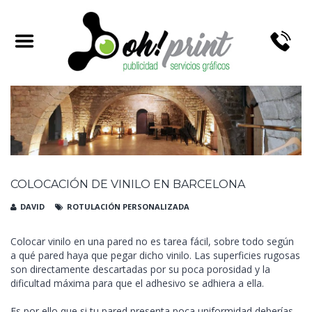
COLOCACIÓN DE VINILO EN BARCELONA
DAVID
ROTULACIÓN PERSONALIZADA
Colocar vinilo en una pared no es tarea fácil, sobre todo según
a qué pared haya que pegar dicho vinilo. Las superficies rugosas
son directamente descartadas por su poca porosidad y la
dificultad máxima para que el adhesivo se adhiera a ella.
Es por ello que si tu pared presenta poca uniformidad deberías