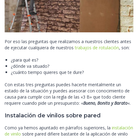
Por eso las preguntas que realizamos a nuestros clientes antes
de ejecutar cualquiera de nuestros
trabajos de rotulación
, son:
¿para qué es?
¿dónde va situado?
¿cuánto tiempo quieres que te dure?
Con estas tres preguntas puedes hacerte mentalmente un
estado de la situación y puedes asesorar con conocimiento de
causa para cumplir con la regla de las «3 B» que todo cliente
requiere cuando pide un presupuesto: «
Bueno, Bonito y Barato
«.
Instalación de vinilos sobre pared
Como ya hemos apuntado en párrafos superiores, la
instalación
de vinilo
sobre pared difiere bastante de la aplicación de vinilo