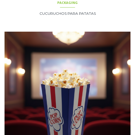
PACKAGING
CUCURUCHOS PARA PATATAS