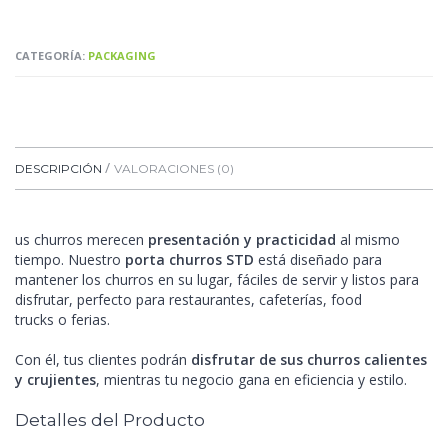
CATEGORÍA:
PACKAGING
DESCRIPCIÓN
VALORACIONES (0)
us churros merecen
presentación y practicidad
al mismo
tiempo. Nuestro
porta churros STD
está diseñado para
mantener los churros en su lugar, fáciles de servir y listos para
disfrutar, perfecto para restaurantes, cafeterías, food
trucks
o
ferias.
Con él, tus clientes podrán
disfrutar de sus churros calientes
y crujientes
, mientras tu negocio gana en eficiencia y estilo.
Detalles del Producto