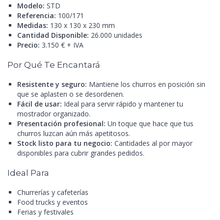
Modelo:
STD
Referencia:
100/171
Medidas:
130 x 130 x 230 mm
Cantidad Disponible:
26.000 unidades
Precio:
3.150 € + IVA
Por Qué Te Encantará
Resistente y seguro:
Mantiene los churros en posición sin
que se aplasten
o
se desordenen.
Fácil de usar:
Ideal para servir rápido y mantener tu
mostrador organizado.
Presentación profesional:
Un toque que hace que tus
churros luzcan aún más apetitosos.
Stock listo para tu negocio:
Cantidades al por mayor
disponibles para cubrir grandes pedidos.
Ideal Para
Churrerías y cafeterías
Food trucks y eventos
Ferias y festivales