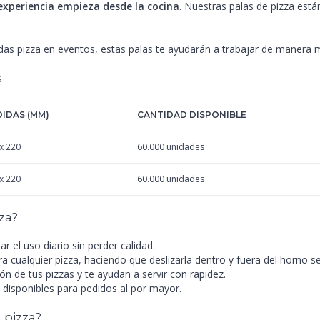
 experiencia empieza desde la cocina
. Nuestras palas de pizza está
as pizza en eventos, estas palas te ayudarán a trabajar de manera má
s
IDAS (MM)
CANTIDAD DISPONIBLE
x 220
60.000 unidades
x 220
60.000 unidades
za?
r el uso diario sin perder calidad.
a cualquier pizza, haciendo que deslizarla dentro y fuera del horno se
n de tus pizzas y te ayudan a servir con rapidez.
disponibles para pedidos al por mayor.
 pizza?