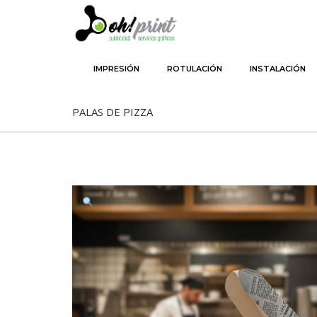
SKIP TO PRIMARY CONTENT
SKIP TO SECONDARY CONTENT
IMPRESIÓN
ROTULACIÓN
INSTALACIÓN
MAIN MENU
PALAS DE PIZZA