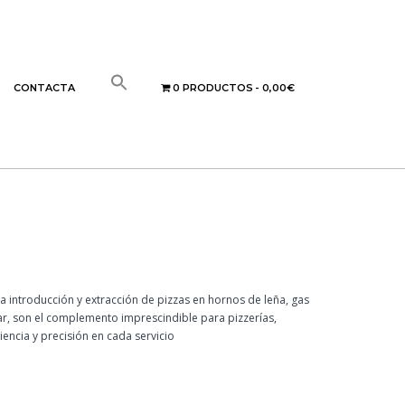
CONTACTA
0 PRODUCTOS
0,00€
la introducción y extracción de pizzas en hornos de leña, gas
ar, son el complemento imprescindible para pizzerías,
encia y precisión en cada servicio