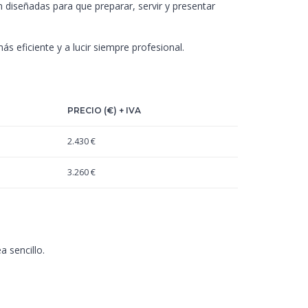
n diseñadas para que preparar, servir y presentar
s eficiente y a lucir siempre profesional.
PRECIO (€) + IVA
2.430 €
3.260 €
a sencillo.