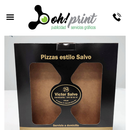
CAJAS PARA PIZZAS ARTESANALES (PERSONALIZADAS)