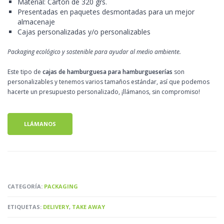
Material: Cartón de 320 grs.
Presentadas en paquetes desmontadas para un mejor
almacenaje
Cajas personalizadas y/o personalizables
Packaging ecológico y sostenible para ayudar al medio ambiente.
Este tipo de
cajas de hamburguesa para hamburgueserías
son
personalizables y tenemos varios tamaños estándar, así que podemos
hacerte un presupuesto personalizado, ¡llámanos, sin compromiso!
LLÁMANOS
CATEGORÍA:
PACKAGING
ETIQUETAS:
DELIVERY
,
TAKE AWAY