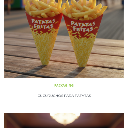
PACKAGING
CUCURUCHOS PARA PATATAS